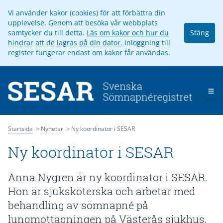
Vi använder kakor (cookies) för att förbättra din
upplevelse. Genom att besöka vår webbplats
samtycker du till detta.
Läs om kakor och hur du
Stäng
hindrar att de lagras på din dator.
Inloggning till
register fungerar endast om kakor får användas.
Op
Startsida
Nyheter
Ny koordinator i SESAR
Ny koordinator i SESAR
Anna Nygren är ny koordinator i SESAR.
Hon är sjuksköterska och arbetar med
behandling av sömnapné på
lungmottagningen på Västerås sjukhus.