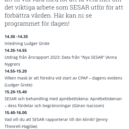
det viktiga arbete som SESAR utför för att
förbättra vården. Här kan ni se
programmet för dagen!
14.30 -14.35
Inledning Ludger Grote
14.35-14.55
Utdrag från årsrapport 2023: Data från ”Nya SESAR” (Anna
Nygren)
14.55-15.20
Vilken mask är att föredra vid start av CPAP – dagens evidens
(Ludger Grote)
15.20-15.40
SESAR och behandling med apnébettskena: Apnébettskenan
– dess fördelar och begränsningar (Göran Isacsson)
15.40-16.00
Vad vill du att SESAR rapporterar till din klinik? (Jenny
Theorell-Haglöw)