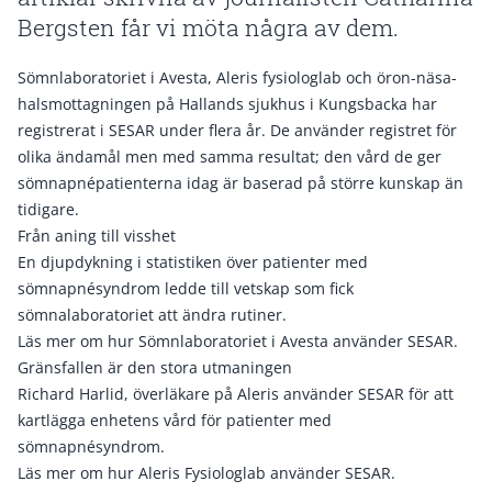
Bergsten får vi möta några av dem.
Sömnlaboratoriet i Avesta, Aleris fysiologlab och öron-näsa-
halsmottagningen på Hallands sjukhus i Kungsbacka har
registrerat i SESAR under flera år. De använder registret för
olika ändamål men med samma resultat; den vård de ger
sömnapnépatienterna idag är baserad på större kunskap än
tidigare.
Från aning till visshet
En djupdykning i statistiken över patienter med
sömnapnésyndrom ledde till vetskap som fick
sömnalaboratoriet att ändra rutiner.
Läs mer om hur Sömnlaboratoriet i Avesta använder SESAR.
Gränsfallen är den stora utmaningen
Richard Harlid, överläkare på Aleris använder SESAR för att
kartlägga enhetens vård för patienter med
sömnapnésyndrom.
Läs mer om hur Aleris Fysiologlab använder SESAR.